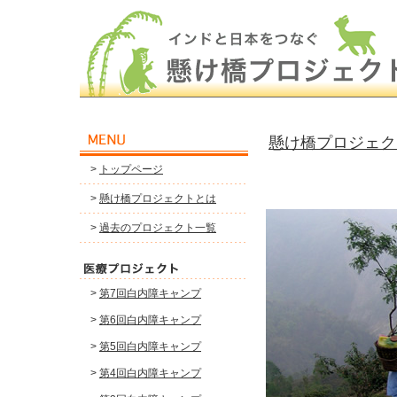
懸け橋プロジェク
>
トップページ
>
懸け橋プロジェクトとは
>
過去のプロジェクト一覧
>
第7回白内障キャンプ
>
第6回白内障キャンプ
>
第5回白内障キャンプ
>
第4回白内障キャンプ