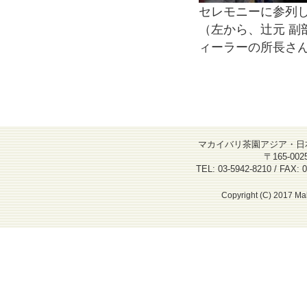
セレモニーに参列
（左から、辻元 副
ィーラーの所長さ
マカイバリ茶園アジア・日
〒165-00
TEL: 03-5942-8210 / FAX: 0
Copyright (C) 2017 Mak