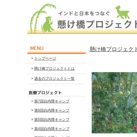
懸け橋プロジェク
>
トップページ
>
懸け橋プロジェクトとは
>
過去のプロジェクト一覧
>
第7回白内障キャンプ
>
第6回白内障キャンプ
>
第5回白内障キャンプ
>
第4回白内障キャンプ