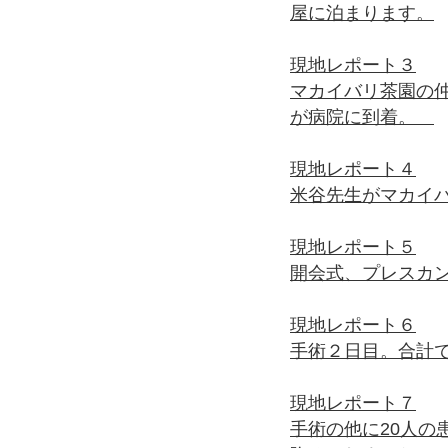
屋に泊まります。
現地レポート３
マカイバリ茶園の
が病院に到着。
現地レポート４
米谷先生がマカイ
現地レポート５
開会式、プレスカ
現地レポート６
手術２日目。合計で
現地レポート７
手術の他に20人の