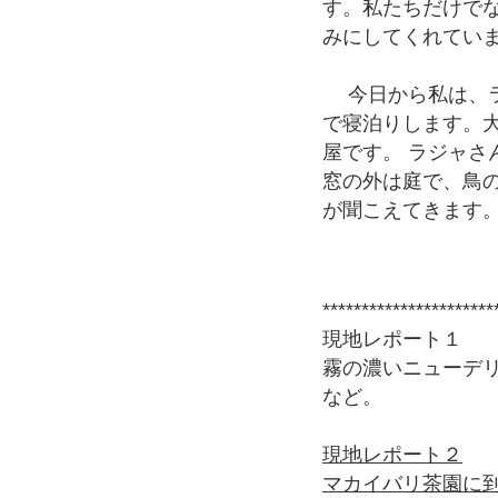
す。私たちだけで
みにしてくれていま
今日から私は、ラ
で寝泊りします。
屋です。 ラジャさ
窓の外は庭で、鳥
が聞こえてきます
**********************
現地レポート１
霧の濃いニューデ
など。
現地レポート２
マカイバリ茶園に