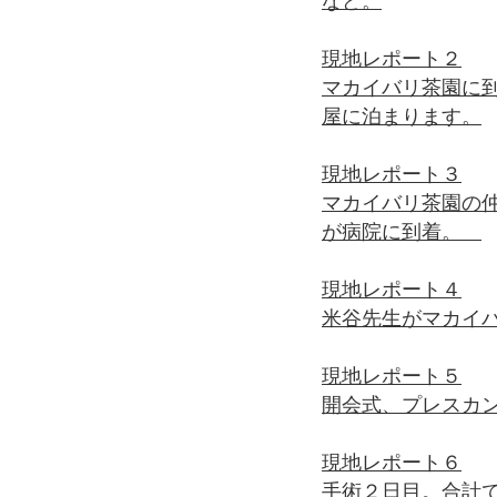
など。
現地レポート２
マカイバリ茶園に
屋に泊まります。
現地レポート３
マカイバリ茶園の
が病院に到着。
現地レポート４
米谷先生がマカイ
現地レポート５
開会式、プレスカ
現地レポート６
手術２日目。合計で