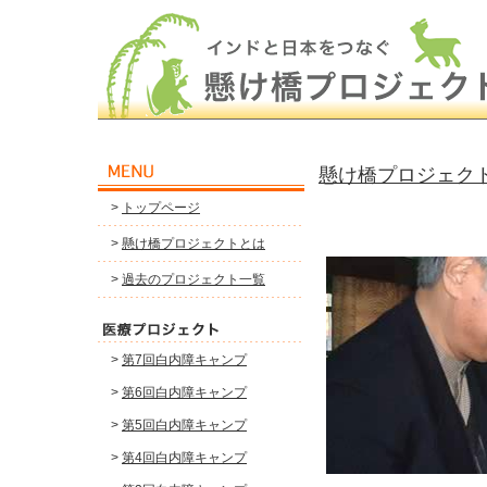
懸け橋プロジェク
>
トップページ
>
懸け橋プロジェクトとは
>
過去のプロジェクト一覧
>
第7回白内障キャンプ
>
第6回白内障キャンプ
>
第5回白内障キャンプ
>
第4回白内障キャンプ