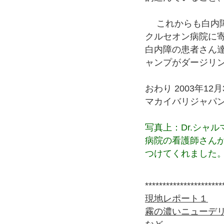
これからも白内障
クルセオン病院に
白内障の患者さん
ャンプがダージリ
おわり 2003年12月
マカイバリジャパ
写真上：Dr.シャ
病院の看護師さん
つけてくれました
**********************
現地レポート１
霧の濃いニューデ