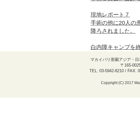
現地レポート７
手術の他に20人の
降ろされました。
白内障キャンプを終
マカイバリ茶園アジア・日
〒165-00
TEL: 03-5942-8210 / FAX: 0
Copyright (C) 2017 Mak